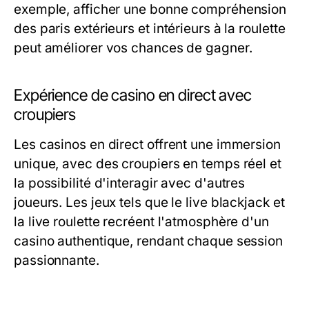
exemple, afficher une bonne compréhension
des paris extérieurs et intérieurs à la roulette
peut améliorer vos chances de gagner.
Expérience de casino en direct avec
croupiers
Les casinos en direct offrent une immersion
unique, avec des croupiers en temps réel et
la possibilité d'interagir avec d'autres
joueurs. Les jeux tels que le live blackjack et
la live roulette recréent l'atmosphère d'un
casino authentique, rendant chaque session
passionnante.