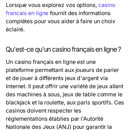
Lorsque vous explorez vos options,
casino
francais en ligne
fournit des informations
complètes pour vous aider à faire un choix
éclairé.
Qu'est-ce qu'un casino français en ligne ?
Un casino français en ligne est une
plateforme permettant aux joueurs de parier
et de jouer à différents jeux d'argent via
Internet. Il peut offrir une variété de jeux allant
des machines à sous, jeux de table comme le
blackjack et la roulette, aux paris sportifs. Ces
casinos doivent respecter les
réglementations établies par l'Autorité
Nationale des Jeux (ANJ) pour garantir la