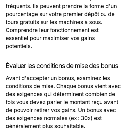
fréquents. Ils peuvent prendre la forme d'un
pourcentage sur votre premier dépôt ou de
tours gratuits sur les machines à sous.
Comprendre leur fonctionnement est
essentiel pour maximiser vos gains
potentiels.
Évaluer les conditions de mise des bonus
Avant d'accepter un bonus, examinez les
conditions de mise. Chaque bonus vient avec
des exigences qui déterminent combien de
fois vous devez parier le montant reçu avant
de pouvoir retirer vos gains. Un bonus avec
des exigences normales (ex : 30x) est
généralement plus souhaitable.