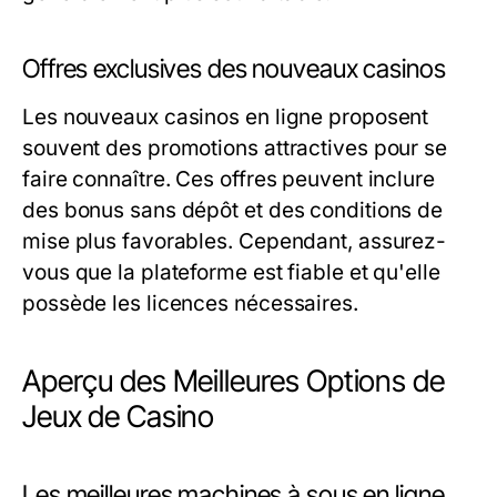
Offres exclusives des nouveaux casinos
Les nouveaux casinos en ligne proposent
souvent des promotions attractives pour se
faire connaître. Ces offres peuvent inclure
des bonus sans dépôt et des conditions de
mise plus favorables. Cependant, assurez-
vous que la plateforme est fiable et qu'elle
possède les licences nécessaires.
Aperçu des Meilleures Options de
Jeux de Casino
Les meilleures machines à sous en ligne