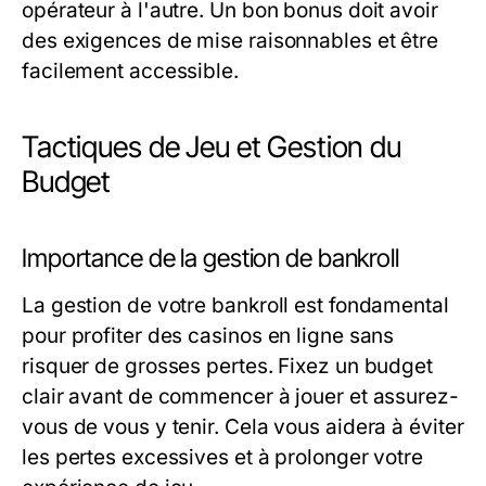
opérateur à l'autre. Un bon bonus doit avoir
des exigences de mise raisonnables et être
facilement accessible.
Tactiques de Jeu et Gestion du
Budget
Importance de la gestion de bankroll
La gestion de votre bankroll est fondamental
pour profiter des casinos en ligne sans
risquer de grosses pertes. Fixez un budget
clair avant de commencer à jouer et assurez-
vous de vous y tenir. Cela vous aidera à éviter
les pertes excessives et à prolonger votre