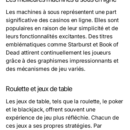
Les machines à sous représentent une part
significative des casinos en ligne. Elles sont
populaires en raison de leur simplicité et de
leurs fonctionnalités excitantes. Des titres
emblématiques comme
Starburst
et
Book of
Dead
attirent continuellement les joueurs
grâce à des graphismes impressionnants et
des mécanismes de jeu variés.
Roulette et jeux de table
Les jeux de table, tels que la roulette, le poker
et le blackjack, offrent souvent une
expérience de jeu plus réfléchie. Chacun de
ces jeux a ses propres stratégies. Par