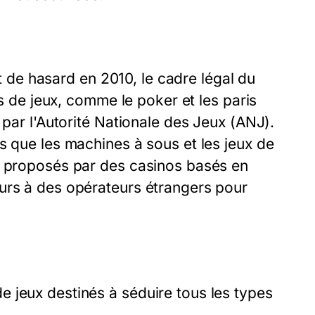
et de hasard en 2010, le cadre légal du
es de jeux, comme le poker et les paris
 par l'Autorité Nationale des Jeux (ANJ).
s que les machines à sous et les jeux de
t proposés par des casinos basés en
urs à des opérateurs étrangers pour
 jeux destinés à séduire tous les types