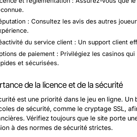
icence et réglementation :
Assurez-vous que le c
econnue.
éputation :
Consultez les avis des autres joueu
xpérience.
activité du service client :
Un support client ef
ptions de paiement :
Privilégiez les casinos qu
apides et sécurisées.
tance de la licence et de la sécurité
urité est une priorité dans le jeu en ligne. Un 
coles de sécurité, comme le cryptage SSL, af
ancières. Vérifiez toujours que le site porte u
ion à des normes de sécurité strictes.