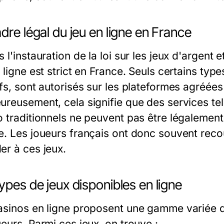
dre légal du jeu en ligne en France
 l'instauration de la loi sur les jeux d'argent 
 ligne est strict en France. Seuls certains typ
fs, sont autorisés sur les plateformes agréées
ureusement, cela signifie que des services tel
o traditionnels ne peuvent pas être légalemen
e. Les joueurs français ont donc souvent reco
er à ces jeux.
ypes de jeux disponibles en ligne
asinos en ligne proposent une gamme variée de
eurs. Parmi ces jeux, on trouve :