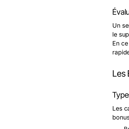
Évalu
Un ser
le su
En ce
rapid
Les 
Types
Les ca
bonus 