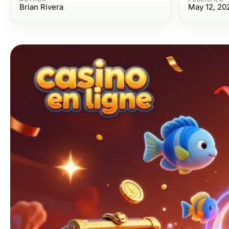
Brian Rivera
May 12, 20