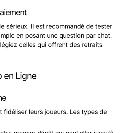
 paiement
 de sérieux. Il est recommandé de tester
emple en posant une question par chat.
giez celles qui offrent des retraits
o en Ligne
ne
et fidéliser leurs joueurs. Les types de