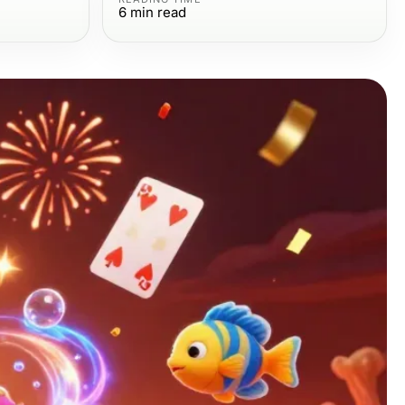
6
min read